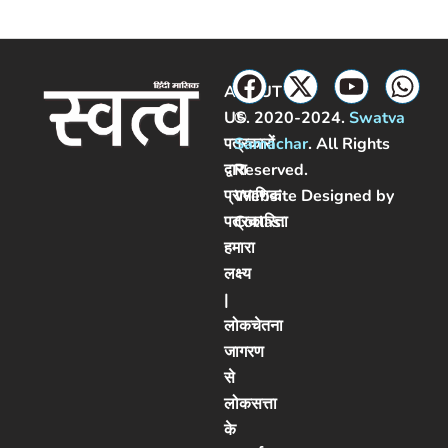
ABOUT
US
©. 2020-2024.
Swatva
पत्रकारों
Samachar
. All Rights
द्वारा
Reserved.
प्रामाणिक
Website Designed by
पत्रकारिता
Cotlas
.
हमारा
लक्ष्य
|
लोकचेतना
जागरण
से
लोकसत्ता
के